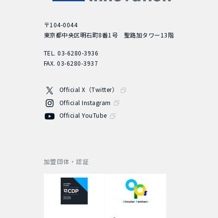
〒104-0044
東京都中央区明石町8番1号 聖路加タワー13階
TEL. 03-6280-3936
FAX. 03-6280-3937
Official X（Twitter）
Official Instagram
Official YouTube
加盟団体・認証