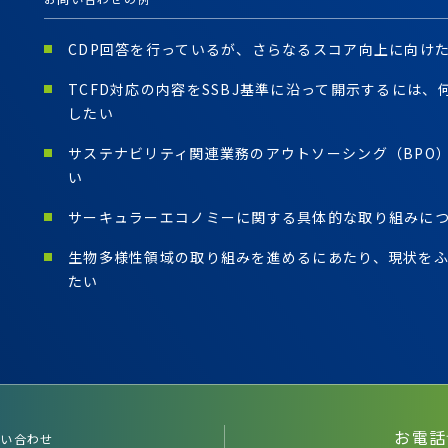
CDP回答を行っているが、さらなるスコア向上に向け
TCFD対応の内容をSSBJ基準に沿って開示するには
したい
サステナビリティ関連業務のアウトソーシング（BPO
い
サーキュラーエコノミーに関する具体的な取り組みに
生物多様性領域の取り組みを進めるにあたり、現状を
たい
お電話
問い合わせ