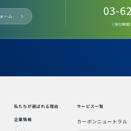
03-6
ォーム
〈受付時間〉
私たちが
選ばれる理由
サービス一覧
企業情報
カーボンニュートラル