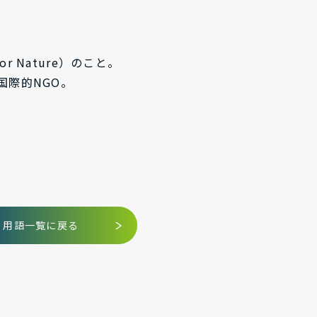
or Nature）のこと。
国際的NGO。
用語一覧に戻る