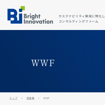
サステナビリティ領域に特化
コンサルティングファーム
WWF
トップ
用語集
WWF