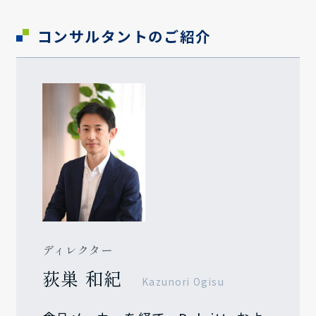
コンサルタントのご紹介
ディレクター
荻巣 和紀
Kazunori Ogisu