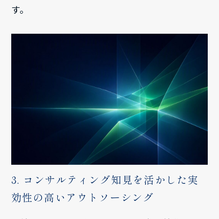
す。
3. コンサルティング知見を活かした実
効性の高いアウトソーシング