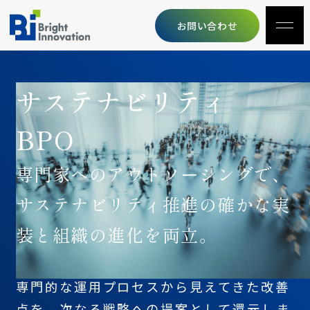
お問い合わせ
サステナビリティ
BPO
専門家へのアウトソーシングで、
サステナビリティ推進の確かな実
装と組織の進化を両立。
専門的な運用プロセスから見えてきた改善
点を、次なる戦略への提案として還元しま