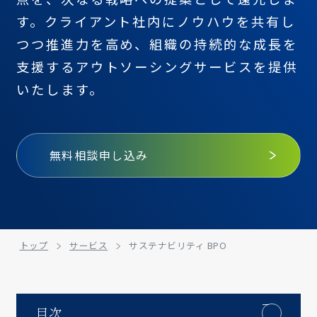
す。クライアント社内にノウハウを共有し
つつ推進力を高め、組織の持続的な成長を
支援するアウトソーシングサービスを提供
いたします。
無料相談申し込み
トップ
サービス
サステナビリティ BPO
目次