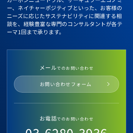
ー、ネイチャーポジティブといった、お客様の
ニーズに応じたサステナビリティに関連する相
談を、経験豊富な専門のコンサルタントが各テ
ーマ1回まで承ります。
メール
でのお問い合わせ
お問い合わせフォーム
お電話
でのお問い合わせ
03-6280-3936