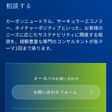
相談する
カーボンニュートラル、サーキュラーエコノミ
ー、ネイチャーポジティブといった、お客様の
ニーズに応じたサステナビリティに関連する相
談を、経験豊富な専門のコンサルタントが各テ
ーマ1回まで承ります。
メール
でのお問い合わせ
お問い合わせフォーム