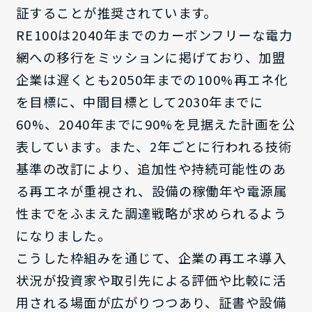
証することが推奨されています。
RE100は2040年までのカーボンフリーな電力
網への移行をミッションに掲げており、加盟
企業は遅くとも2050年までの100%再エネ化
を目標に、中間目標として2030年までに
60%、2040年までに90%を見据えた計画を公
表しています。また、2年ごとに行われる技術
基準の改訂により、追加性や持続可能性のあ
る再エネが重視され、設備の稼働年や電源属
性までをふまえた調達戦略が求められるよう
になりました。
こうした枠組みを通じて、企業の再エネ導入
状況が投資家や取引先による評価や比較に活
用される場面が広がりつつあり、証書や設備