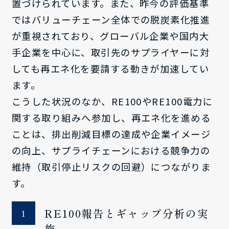
置づけられています。また、昨今の評価基準
ではバリューチェーン全体での脱炭素化推進
が重視されており、グローバル企業や国内大
手企業を中心に、取引先のサプライヤーに対
しても再エネ化を要請する動きが加速してい
ます。
こうした状況のなか、RE100やRE100電力に
関する取り組みへ参加し、再エネ化を進める
ことは、排出削減目標の達成や企業イメージ
の向上、サプライチェーンにおける競争力の
維持（取引停止リスクの回避）につながりま
す。
RE100報告とギャップ分析の実
施