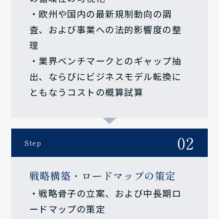
・欧州や国内の最新規制動向の調
査、および事業への法的影響度の整
理
・業界ベンチマークとのギャップ抽
出、ならびにビジネスモデル転換に
ともなうコストの概算試算
02
Step
戦略構築・ロードマップの策定
・戦略骨子の立案、および中長期ロ
ードマップの策定