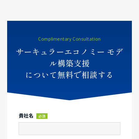
Complimentary Consultation
サーキュラーエコノミー モデ
ル構築支援
について無料で相談する
貴社名
必須