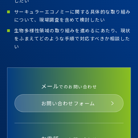
したい
サーキュラーエコノミーに関する具体的な取り組み
について、現場調査を含めて検討したい
生物多様性領域の取り組みを進めるにあたり、現状
をふまえてどのような手順で対応すべきか相談した
い
メール
でのお問い合わせ
お問い合わせフォーム