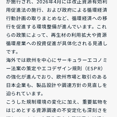
が施行され、2026年4月には改正資源有効利
用促進法の施行、および政府による循環経済
行動計画の取りまとめなど、循環経済への移
行を促進する環境整備が進んでいます。これ
らの政策によって、再生材の利用拡大や資源
循環産業への投資促進が具体化される見通し
です。
海外では欧州を中心にサーキュラーエコノミ
ー法案の策定やエコデザイン規則（ESPR）
の強化が進んでおり、欧州市場と取引のある
日本企業も、製品設計や調達方針の見直しを
迫られています。
こうした規制環境の変化に加え、重要鉱物を
はじめとする資源調達の不安定化も深刻さを