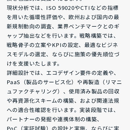
現状分析では、ISO 59020やCTIなどの指標
を用いた循環性評価や、欧州および国内の最
新規制動向の調査、業界ベンチマークとのギ
ャップ抽出などを行います。戦略構築では、
戦略骨子の立案やKPIの設定、最適なビジネ
スモデルの選定、ならびに施策の優先順位づ
けを支援いたします。
詳細設計では、エコデザイン要件の定義や、
PaaS（製品のサービス化）や再製造（リマニ
ュファクチャリング）、使用済み製品の回収
や再資源化スキームの構築、および関連法規
への適合性確認を行います。実装段階では、
パートナーの発掘や連携体制の構築、
PoC（実証試験）の設計と実施、ならびに実