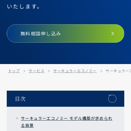
いたします。
無料相談申し込み
トップ
サービス
サーキュラーエコノミー
サーキュラー
目次
サーキュラーエコノミー モデル構築が求められ
る背景