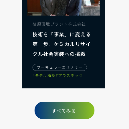
荏原環境プラント株式会社
技術を「事業」に変える
第一歩。ケミカルリサイ
クル社会実装への挑戦
サーキュラーエコノミー
#モデル構築
#プラスチック
すべて
みる