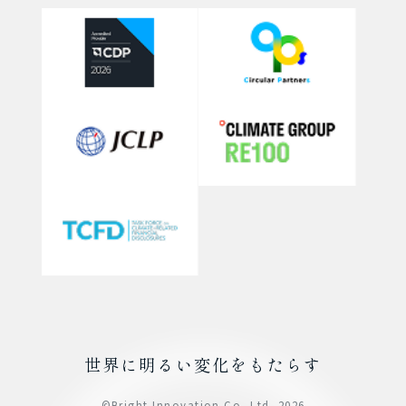
世界に明るい変化をもたらす
©Bright Innovation Co.,Ltd. 2026