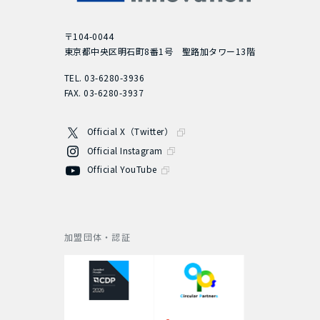
〒104-0044
東京都中央区明石町8番1号 聖路加タワー13階
TEL. 03-6280-3936
FAX. 03-6280-3937
Official X（Twitter）
Official Instagram
Official YouTube
加盟団体・認証