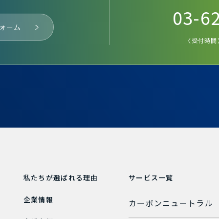
03-6
ォーム
〈受付時間〉
私たちが
選ばれる理由
サービス一覧
企業情報
カーボンニュートラル