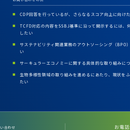
CDP回答を行っているが、さらなるスコア向上に向け
TCFD対応の内容をSSBJ基準に沿って開示するには
したい
サステナビリティ関連業務のアウトソーシング（BPO
い
サーキュラーエコノミーに関する具体的な取り組みに
生物多様性領域の取り組みを進めるにあたり、現状を
たい
お電話
問い合わせ