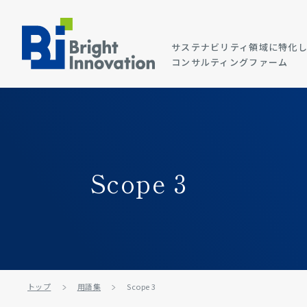
サステナビリティ領域に特化
コンサルティングファーム
Scope 3
トップ
用語集
Scope 3