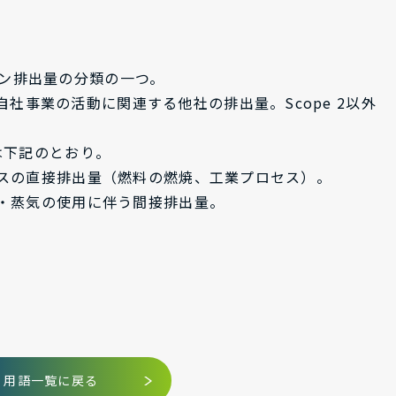
ーン排出量の分類の一つ。
社事業の活動に関連する他社の排出量。Scope 2以外
2は下記のとおり。
果ガスの直接排出量（燃料の燃焼、工業プロセス）。
、熱・蒸気の使用に伴う間接排出量。
用語一覧に戻る