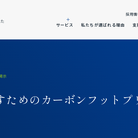
採用情
した
サービス
私たちが選ばれる理由
支
開示
らすためのカーボンフットプ