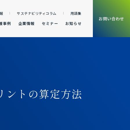
報
サステナビリティコラム
用語集
お問い合わせ
援事例
企業情報
セミナー
お知らせ
リントの算定方法