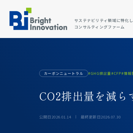
サステナビリティ領域に特化
コンサルティングファーム
カーボンニュートラル
#GHG排出量
#CFP
#情報
CO2排出量を減
公開日
2026.01.14
最終更新日
2026.07.30