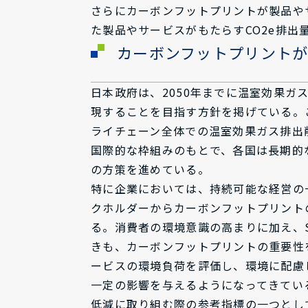
さらにカーボンフットプリントが製品や
た製品やサービスがもたらすCO2e排
カーボンフットプリント
日本政府は、2050年までに温室効果
現することを目指す方針を掲げている。
ライチェーン全体での温室効果ガス排出
国際的な枠組みのもとで、各国は長期的
の方策を進めている。
特に企業においては、持続可能な経営の
クホルダーからカーボンフットプリント
る。消費者の環境意識の高まりに加え、
きも、カーボンフットプリントの重要性
ービスの環境負荷を評価し、環境に配慮
一定の影響を与えるようになってきてい
低減に取り組む際の参考指標の一つとし