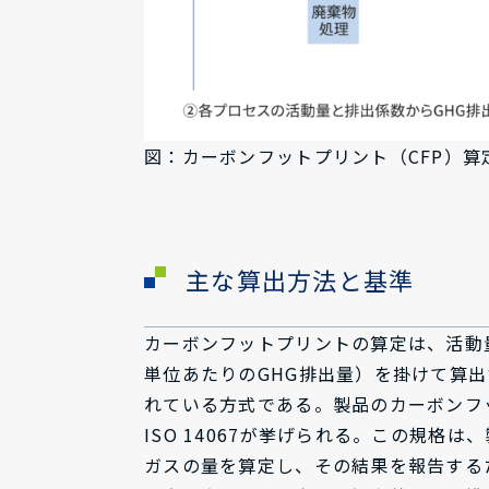
図：カーボンフットプリント（CFP）
主な算出方法と基準
カーボンフットプリントの算定は、活動
単位あたりのGHG排出量）を掛けて算
れている方式である。製品のカーボンフ
ISO 14067が挙げられる。この規
ガスの量を算定し、その結果を報告する