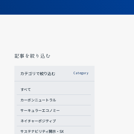
記事を絞り込む
カテゴリで絞り込む
Category
すべて
カーボンニュートラル
サーキュラーエコノミー
ネイチャーポジティブ
サステナビリティ開示・SX