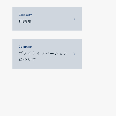
Glossary
用語集
Company
ブライトイノベーション
について