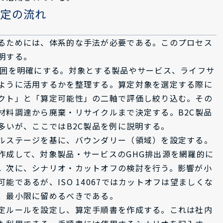
算定の流れ
るためには、体系的な手法が必要である。このプロセス
明する。
範囲を明確にする。対象とする製品やサービス、ライフサ
ように活用するかを整理する。算定対象を選定する際に
クト」と「算定可能性」の二軸で評価し絞り込む。その
材料調達から廃棄・リサイクルまで決定する。B2C製品
多いが、ここではB2C製品を例に説明する。
ルステージを基に、バウンダリー（領域）を設定する。
作成して、対象製品・サービスのGHG排出源を網羅的に
。次に、シナリオ・カットオフの検討を行う。影響が小
能であるが、ISO 14067ではカットオフは望ましくな
、最小限に留めるべきである。
定ルールを設定し、算定手順書を作成する。これは社内