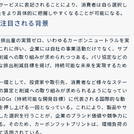
サービスに表記されることにより、消費者は自ら選択し
出量をより具体的に把握しやすくなることが可能になる。
が注目される背景
ガス排出量の実質ゼロ、いわゆるカーボンニュートラルを実
これに伴い、企業には自社の事業活動だけでなく、サプ
削減への取り組みが求められつつある。パリ協定などの
な排出削減目標を掲げ、持続可能な未来を実現するため
一環として、投資家や取引先、消費者など様々なステー
の算定と削減への取り組みが求められるようになってい
SDGs（持続可能な開発目標）に代表される国際的な動
を押し上げる一因となっている。これにより、製品やサ
した選択を行うことが、企業のブランド価値や競争力に
る。そのため、カーボンフットプリントは、環境負荷の
て活用されている。