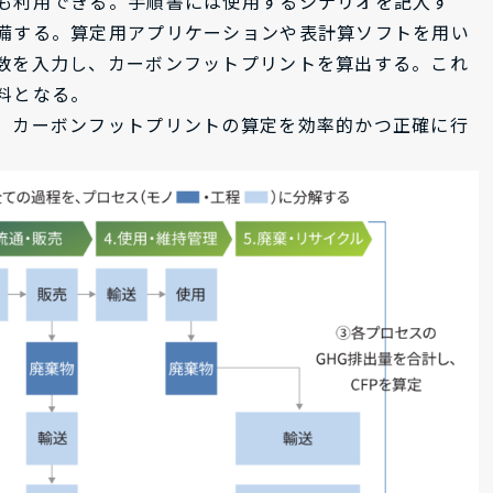
も利用できる。手順書には使用するシナリオを記入す
備する。算定用アプリケーションや表計算ソフトを用い
数を入力し、カーボンフットプリントを算出する。これ
料となる。
、カーボンフットプリントの算定を効率的かつ正確に行