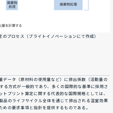
算定のプロセス（ブライトイノベーションにて作成）
量データ（原材料の使用量など）に排出係数（活動量の
出する方式が一般的であり、多くの国際的な基準に採用さ
ットプリント算定に関する代表的な国際規格としては、
格は、製品のライフサイクル全体を通じて排出される温室効果
ための要求事項と指針を提供するものである。