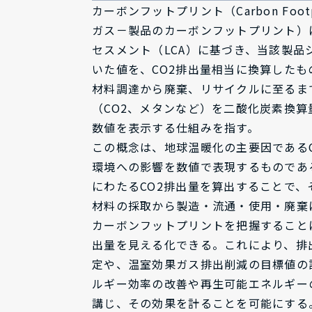
カーボンフットプリント（Carbon Footpri
ガス－製品のカーボンフットプリント）
セスメント（LCA）に基づき、当該製品
いた値を、CO2排出量相当に換算した
材料調達から廃棄、リサイクルに至るま
（CO2、メタンなど）を二酸化炭素換算
数値を表示する仕組みを指す。
この概念は、地球温暖化の主要因である
環境への影響を数値で表現するものであ
にわたるCO2排出量を算出することで
材料の採取から製造・流通・使用・廃棄
カーボンフットプリントを把握すること
出量を見える化できる。これにより、排
定や、温室効果ガス排出削減の目標値の
ルギー効率の改善や再生可能エネルギー
講じ、その効果を計ることを可能にする