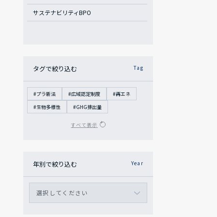
サステナビリティBPO
タグで絞り込む
Tag
#プラ新法
#広域認定制度
#再エネ
#生物多様性
#GHG排出量
年別で絞り込む
Year
選択してください