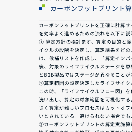
カーボンフットプリント
カーボンフットプリントを正確に計算す
を効率よく進めるための流れを以下に説
① 算定方針の検討まず、算定の目的と
イクルの段階を決定し、算定結果をどの
は、候補リストを作成し、「算定インパ
後、対象のライフサイクルステージを原
とB2B製品ではステージが異なることが
②算定範囲の設定決定したライフサイク
この時、「ライフサイクルフロー図」を
洗い出し、算定の対象範囲を可視化する
さく算定が難しいプロセスはカットオフ可
いとされている。避けられない場合でも
③カーボンフットプリントの算定実施算